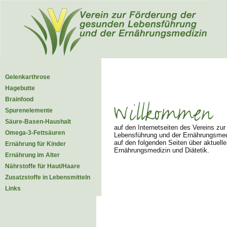
Gelenkarthrose
Hagebutte
Brainfood
Spurenelemente
Säure-Basen-Haushalt
auf den Internetseiten des Vereins zu
Omega-3-Fettsäuren
Lebensführung und der Ernährungsmedi
auf den folgenden Seiten über aktuell
Ernährung für Kinder
Ernährungsmedizin und Diätetik.
Ernährung im Alter
Nährstoffe für Haut/Haare
Zusatzstoffe in Lebensmitteln
Links